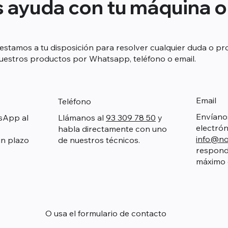
 ayuda con tu máquina o
estamos a tu disposición para resolver cualquier duda o p
uestros productos por Whatsapp, teléfono o email.
Email
Teléfono
Envíano
sApp al
Llámanos al
93 309 78 50
y
electró
habla directamente con uno
info@no
n plazo
de nuestros técnicos.
respond
máximo 
O usa el formulario de contacto