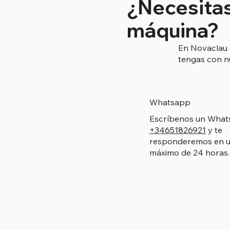
¿Necesitas
máquina?
En Novaclau 
tengas con n
Whatsapp
Escríbenos un What
+34651826921
y te
responderemos en u
máximo de 24 horas.