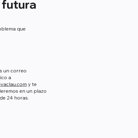
 futura
roblema que
s un correo
nico a
vaclau.com
y te
eremos en un plazo
de 24 horas.