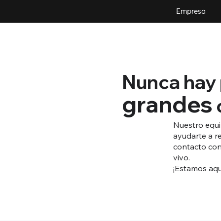
Empresa
Nunca hay
grandes
Nuestro equi
ayudarte a re
contacto con
vivo.
¡Estamos aquí