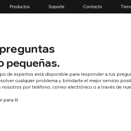
Productos
Soporte
Contacto
Tien
 preguntas
o
.
pequeñas
po de expertos está disponible para responder a tus pregu
solver cualquier problema y brindarte el mejor servicio posi
 nosotros por teléfono, correo electrónico o a través de nue
 para ti!