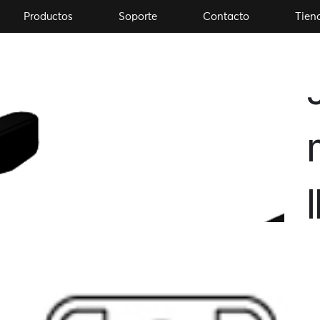
Productos
Soporte
Contacto
Tien