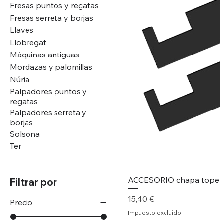
Fresas puntos y regatas
Fresas serreta y borjas
Llaves
Llobregat
Máquinas antiguas
Mordazas y palomillas
Núria
Palpadores puntos y
regatas
Palpadores serreta y
borjas
Solsona
Ter
ACCESORIO chapa tope y
Filtrar por
Precio
15,40 €
Precio
Impuesto excluido