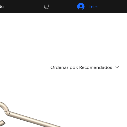
Iniciar sesión
da
Ordenar por:
Recomendados