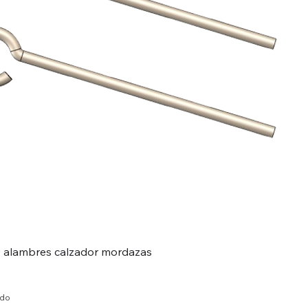
alambres calzador mordazas
ido