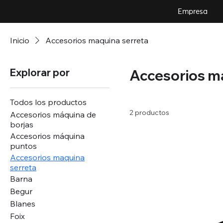
Empresa
Inicio
Accesorios maquina serreta
Explorar por
Accesorios ma
Todos los productos
2 productos
Accesorios máquina de
borjas
Accesorios máquina
puntos
Accesorios maquina
serreta
Barna
Begur
Blanes
Foix