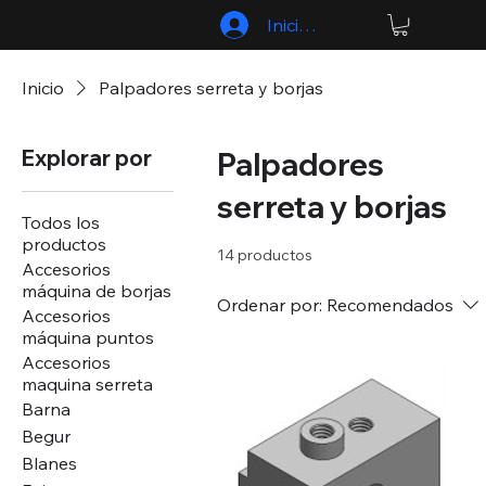
Iniciar sesión
Inicio
Palpadores serreta y borjas
Explorar por
Palpadores
serreta y borjas
Todos los
productos
14 productos
Accesorios
máquina de borjas
Ordenar por:
Recomendados
Accesorios
máquina puntos
Accesorios
maquina serreta
Barna
Begur
Blanes