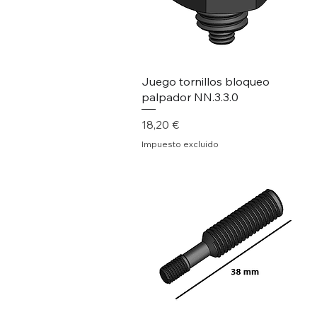
Juego tornillos bloqueo
palpador NN.3.3.0
Precio
18,20 €
Impuesto excluido